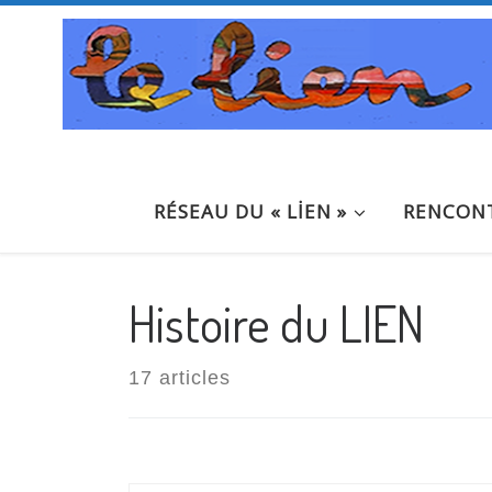
Passer au contenu
RÉSEAU DU « LİEN »
RENCONT
Histoire du LIEN
17 articles