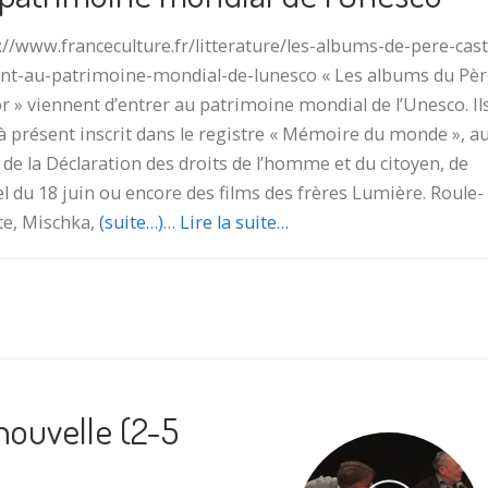
://www.franceculture.fr/litterature/les-albums-de-pere-cas
nt-au-patrimoine-mondial-de-lunesco « Les albums du Pèr
r » viennent d’entrer au patrimoine mondial de l’Unesco. Il
à présent inscrit dans le registre « Mémoire du monde », a
 de la Déclaration des droits de l’homme et du citoyen, de
el du 18 juin ou encore des films des frères Lumière. Roule-
te, Mischka,
(suite…)
…
Lire la suite…
nouvelle (2-5