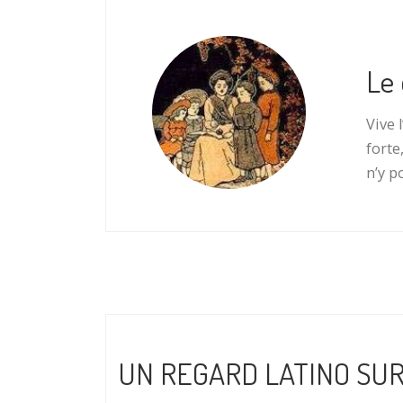
Le 
Vive 
forte
n’y p
UN REGARD LATINO SUR