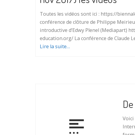
Toutes les vidéos sont ici : https://bienn
conférence de clôture de Philippe Meirie
introductive d’Edwy Plenel (Mediapart) htt
education.org/ La conférence de Claude Le
Lire la suite…
De 
Voici
Inter
forma