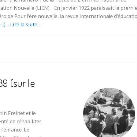
cation Nouvelle (LIEN). En janvier 1922 paraissait le premi
o de Pour l’ère nouvelle, la revue internationale d’éducati
e…)
…
Lire la suite…
39 (sur le
in Freinet et le
nté de réhabiliter
 l’enfance. Le