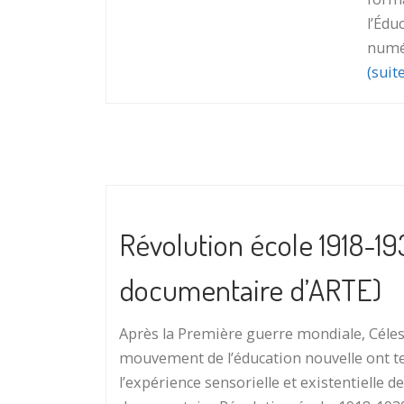
l’Édu
numér
(suit
Révolution école 1918-19
documentaire d’ARTE)
Après la Première guerre mondiale, Célest
mouvement de l’éducation nouvelle ont te
l’expérience sensorielle et existentielle de