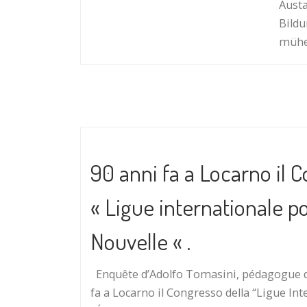
Austa
Bildu
mü­he
90 anni fa a Locarno il 
« Ligue internationale p
Nouvelle « .
Enquête d’Adolfo Tomasini, pédagogue du
fa a Locarno il Congresso della “Ligue In