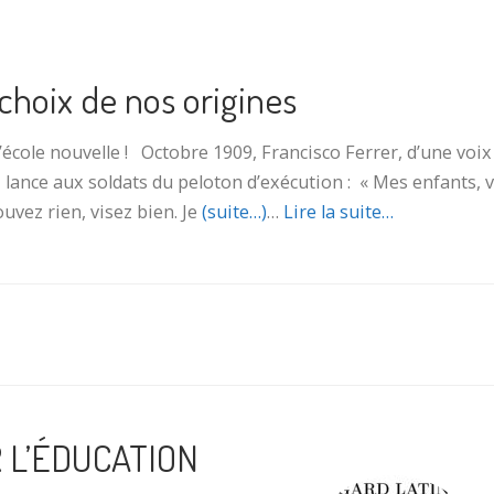
choix de nos origines
l’école nouvelle ! Octobre 1909, Francisco Ferrer, d’une voix
, lance aux soldats du peloton d’exécution : « Mes enfants, 
ouvez rien, visez bien. Je
(suite…)
…
Lire la suite…
 L’ÉDUCATION