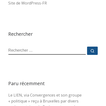
Site de WordPress-FR
Rechercher
RECHERCHER
Reche
Paru récemment
Le LIEN, via Convergences et son groupe
« politique » reçu à Bruxelles par divers