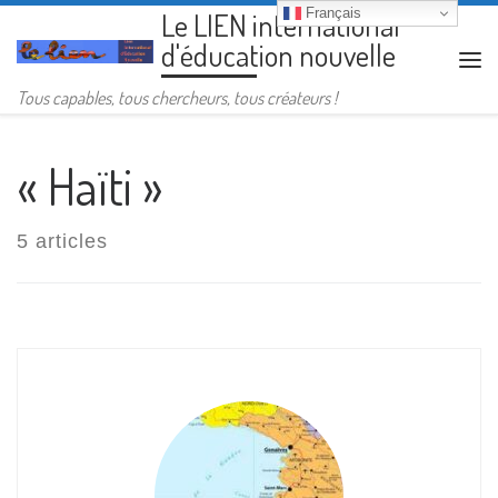
Français
Le LIEN international
Passer au contenu
d'éducation nouvelle
Me
Tous capables, tous chercheurs, tous créateurs !
« Haïti »
5 articles