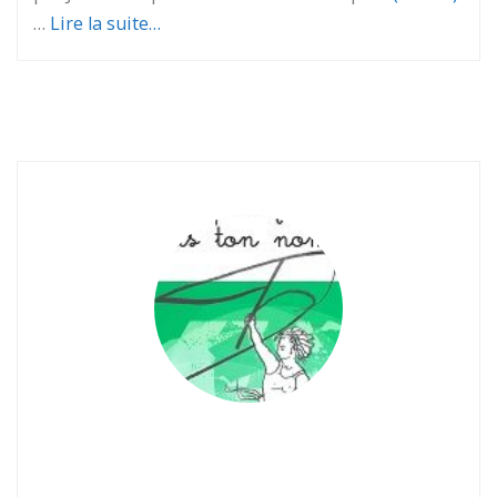
…
Lire la suite…