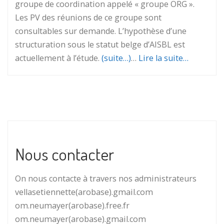
groupe de coordination appelé « groupe ORG ».
Les PV des réunions de ce groupe sont
consultables sur demande. L’hypothèse d’une
structuration sous le statut belge d’AISBL est
actuellement à l’étude.
(suite…)
…
Lire la suite…
Nous contacter
On nous contacte à travers nos administrateurs
vellasetiennette(arobase).gmail.com
om.neumayer(arobase).free.fr
om.neumayer(arobase).gmail.com