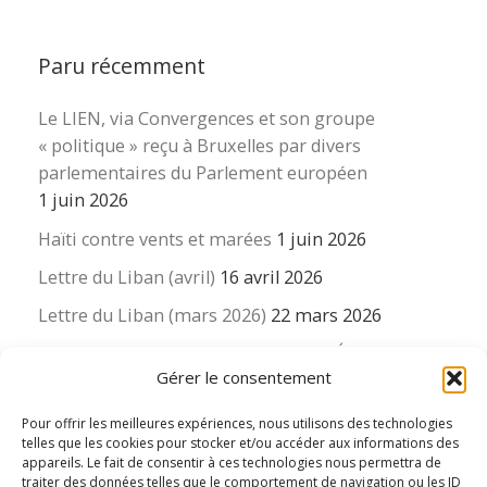
Paru récemment
Le LIEN, via Convergences et son groupe
« politique » reçu à Bruxelles par divers
parlementaires du Parlement européen
1 juin 2026
Haïti contre vents et marées
1 juin 2026
Lettre du Liban (avril)
16 avril 2026
Lettre du Liban (mars 2026)
22 mars 2026
La revue « Educateur » décapitée ? L’Éducation
Gérer le consentement
nouvelle et ses liens avec la revue du Syndicat
suisse des enseignants….
Pour offrir les meilleures expériences, nous utilisons des technologies
16 mars 2026
telles que les cookies pour stocker et/ou accéder aux informations des
appareils. Le fait de consentir à ces technologies nous permettra de
traiter des données telles que le comportement de navigation ou les ID