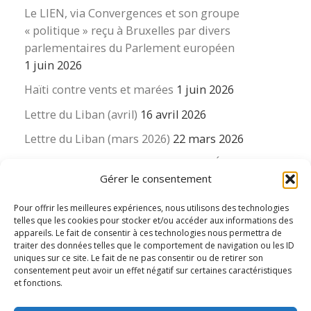
Le LIEN, via Convergences et son groupe
« politique » reçu à Bruxelles par divers
parlementaires du Parlement européen
1 juin 2026
Haïti contre vents et marées
1 juin 2026
Lettre du Liban (avril)
16 avril 2026
Lettre du Liban (mars 2026)
22 mars 2026
La revue « Educateur » décapitée ? L’Éducation
Gérer le consentement
nouvelle et ses liens avec la revue du Syndicat
suisse des enseignants….
Pour offrir les meilleures expériences, nous utilisons des technologies
16 mars 2026
telles que les cookies pour stocker et/ou accéder aux informations des
appareils. Le fait de consentir à ces technologies nous permettra de
traiter des données telles que le comportement de navigation ou les ID
uniques sur ce site. Le fait de ne pas consentir ou de retirer son
consentement peut avoir un effet négatif sur certaines caractéristiques
et fonctions.