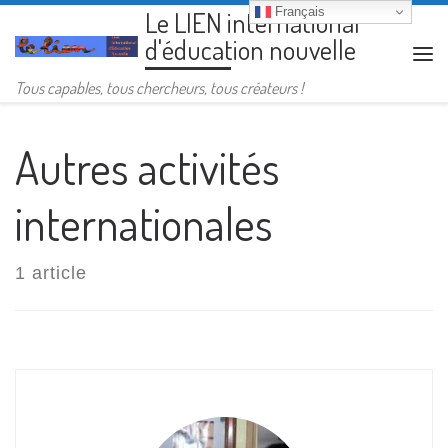
Français
Le LIEN international
Passer au contenu
d'éducation nouvelle
Me
Tous capables, tous chercheurs, tous créateurs !
Autres activités
internationales
1 article