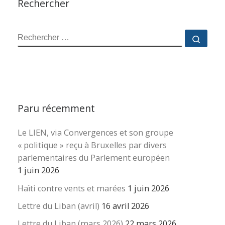
Rechercher
RECHERCHER
Reche
Paru récemment
Le LIEN, via Convergences et son groupe
« politique » reçu à Bruxelles par divers
parlementaires du Parlement européen
1 juin 2026
Haïti contre vents et marées
1 juin 2026
Lettre du Liban (avril)
16 avril 2026
Lettre du Liban (mars 2026)
22 mars 2026