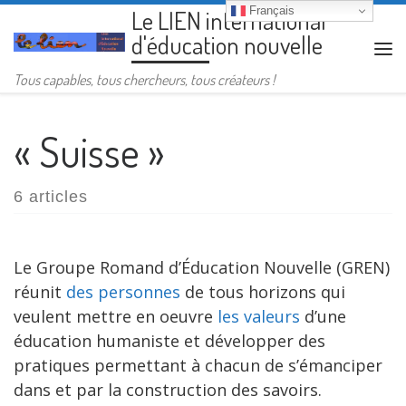
Français
Le LIEN international
Passer au contenu
d'éducation nouvelle
Me
Tous capables, tous chercheurs, tous créateurs !
« Suisse »
6 articles
Le Groupe Romand d’Éducation Nouvelle (GREN)
réunit
des personnes
de tous horizons qui
veulent mettre en oeuvre
les valeurs
d’une
éducation humaniste et développer des
pratiques permettant à chacun de s’émanciper
dans et par la construction des savoirs.