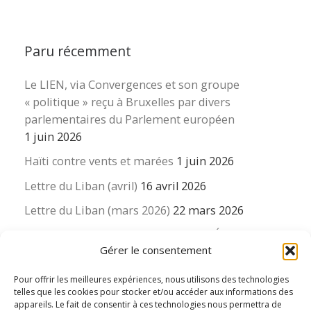
Paru récemment
Le LIEN, via Convergences et son groupe
« politique » reçu à Bruxelles par divers
parlementaires du Parlement européen
1 juin 2026
Haïti contre vents et marées
1 juin 2026
Lettre du Liban (avril)
16 avril 2026
Lettre du Liban (mars 2026)
22 mars 2026
La revue « Educateur » décapitée ? L’Éducation
Gérer le consentement
nouvelle et ses liens avec la revue du Syndicat
suisse des enseignants….
Pour offrir les meilleures expériences, nous utilisons des technologies
16 mars 2026
telles que les cookies pour stocker et/ou accéder aux informations des
appareils. Le fait de consentir à ces technologies nous permettra de