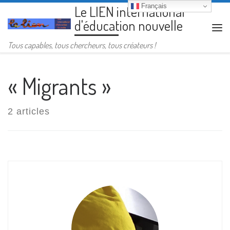
Français
Le LIEN international
Passer au contenu
d'éducation nouvelle
Me
Tous capables, tous chercheurs, tous créateurs !
« Migrants »
2 articles