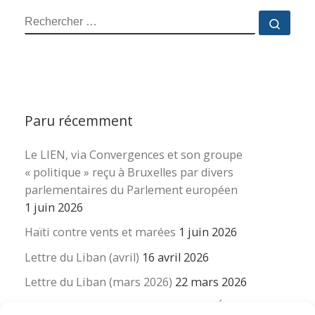
RECHERCHER
Reche
Paru récemment
Le LIEN, via Convergences et son groupe
« politique » reçu à Bruxelles par divers
parlementaires du Parlement européen
1 juin 2026
Haïti contre vents et marées
1 juin 2026
Lettre du Liban (avril)
16 avril 2026
Lettre du Liban (mars 2026)
22 mars 2026
La revue « Educateur » décapitée ? L’Éducation