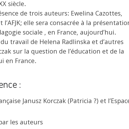
X siècle.
ésence de trois auteurs: Ewelina Cazottes,
l’AFJK; elle sera consacrée à la présentatio
édagogie sociale , en France, aujourd’hui.
t du travail de Helena Radlinska et d’autres
ak sur la question de l’éducation et de la
ui en France.
ence :
ançaise Janusz Korczak (Patricia ?) et l’Espac
par les auteurs