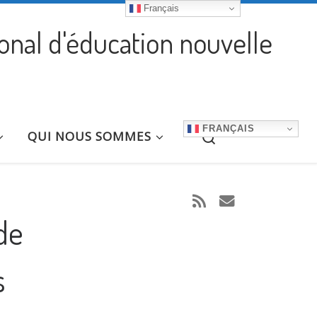
Français
ional d'éducation nouvelle
FRANÇAIS
Search
QUI NOUS SOMMES
de
s