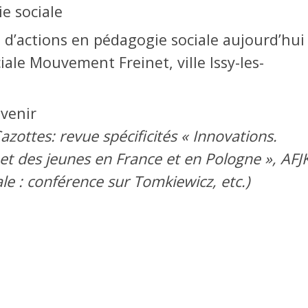
e sociale
d’actions en pédagogie sociale aujourd’hui
ale Mouvement Freinet, ville Issy-les-
 venir
azottes: revue spécificités « Innovations.
et des jeunes en France et en Pologne », AFJK
le : conférence sur Tomkiewicz, etc.)