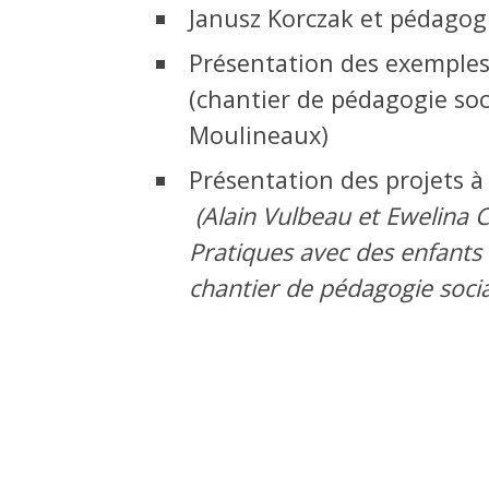
Janusz Korczak et pédagogi
Présentation des exemples 
(chantier de pédagogie soci
Moulineaux)
Présentation des projets à
(Alain Vulbeau et Ewelina C
Pratiques avec des enfants 
chantier de pédagogie socia