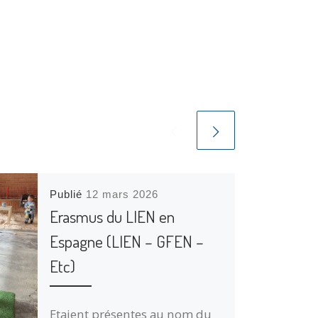
Publié
12 mars 2026
Erasmus du LIEN en
Espagne (LIEN – GFEN –
Etc)
Etaient présentes au nom du