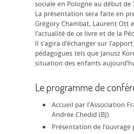
sociale en Pologne au début de X
La présentation sera faite en pr
Grégory Chambat, Laurent Ott et 
l’actualité de ce livre et de la P
Il s’agira d’échanger sur l’appor
pédagogues tels que Janusz Korcz
situation des enfants aujourd’h
Le programme de confér
Accueil par l’Association Fr
Andrée Chedid (BJ)
Présentation de l’ouvrage 