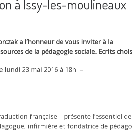
ion à Issy-les-moulineaux
orczak a l’honneur de vous inviter à la
sources de la pédagogie sociale. Ecrits chois
le lundi 23 mai 2016 à 18h –
aduction française – présente l’essentiel de
agogue, infirmière et fondatrice de pédago