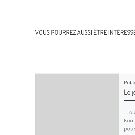
VOUS POURREZ AUSSI ÊTRE INTÉRESS
Publ
Le 
… ou
Korc
pour