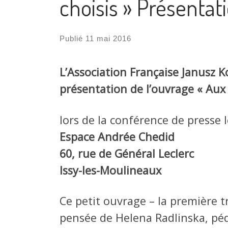
choisis » Présentat
Publié
11 mai 2016
L’Association Française Janusz K
présentation de l’ouvrage « Aux 
lors de la conférence de presse 
Espace Andrée Chedid
60, rue de Général Leclerc
Issy-les-Moulineaux
Ce petit ouvrage – la première tr
pensée de Helena Radlinska, péd