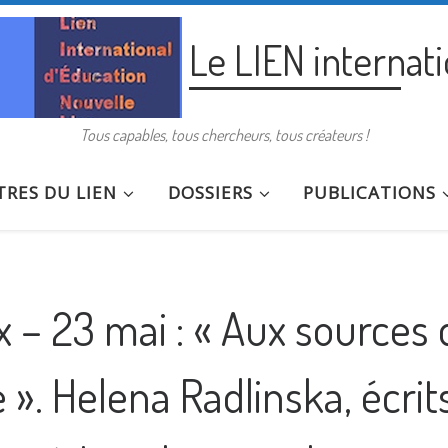
Le LIEN internat
Tous capables, tous chercheurs, tous créateurs !
RES DU LIEN
DOSSIERS
PUBLICATIONS
 – 23 mai : « Aux sources 
 ». Helena Radlinska, écrit