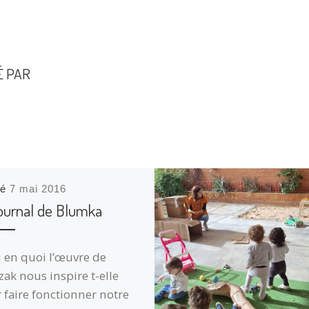
É PAR
ié
7 mai 2016
journal de Blumka
 en quoi l’œuvre de
zak nous inspire t-elle
 faire fonctionner notre