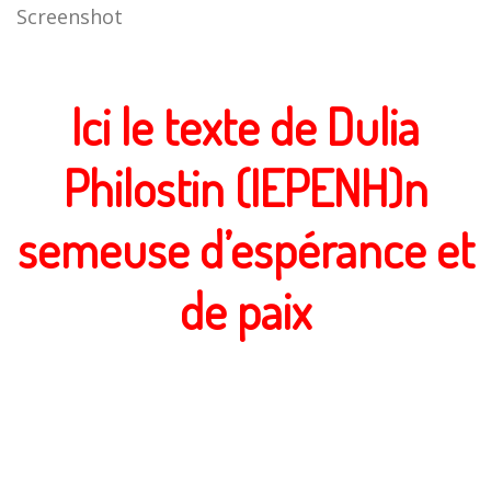
Screenshot
Ici le texte de Dulia
Philostin (IEPENH)n
semeuse d’espérance et
de paix