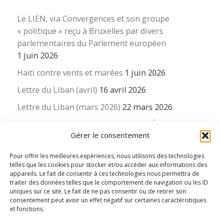
Le LIEN, via Convergences et son groupe
« politique » reçu à Bruxelles par divers
parlementaires du Parlement européen
1 juin 2026
Haïti contre vents et marées
1 juin 2026
Lettre du Liban (avril)
16 avril 2026
Lettre du Liban (mars 2026)
22 mars 2026
La revue « Educateur » décapitée ? L’Éducation
Gérer le consentement
nouvelle et ses liens avec la revue du Syndicat
suisse des enseignants….
Pour offrir les meilleures expériences, nous utilisons des technologies
16 mars 2026
telles que les cookies pour stocker et/ou accéder aux informations des
appareils. Le fait de consentir à ces technologies nous permettra de
traiter des données telles que le comportement de navigation ou les ID
uniques sur ce site. Le fait de ne pas consentir ou de retirer son
consentement peut avoir un effet négatif sur certaines caractéristiques
et fonctions.