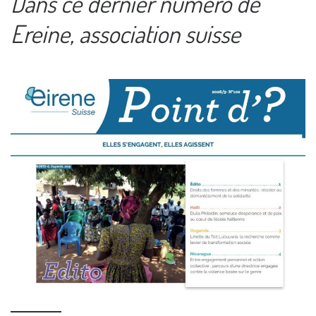
Dans c
e dernier numéro de
Ereine, association suisse