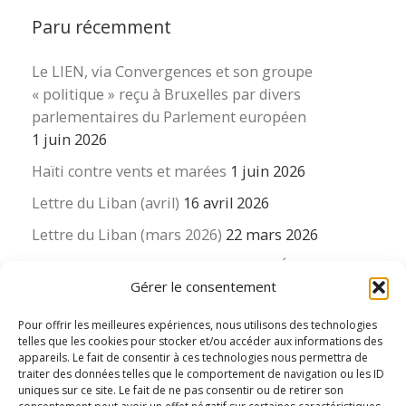
Paru récemment
Le LIEN, via Convergences et son groupe
« politique » reçu à Bruxelles par divers
parlementaires du Parlement européen
1 juin 2026
Haïti contre vents et marées
1 juin 2026
Lettre du Liban (avril)
16 avril 2026
Lettre du Liban (mars 2026)
22 mars 2026
La revue « Educateur » décapitée ? L’Éducation
Gérer le consentement
nouvelle et ses liens avec la revue du Syndicat
suisse des enseignants….
Pour offrir les meilleures expériences, nous utilisons des technologies
16 mars 2026
telles que les cookies pour stocker et/ou accéder aux informations des
appareils. Le fait de consentir à ces technologies nous permettra de
traiter des données telles que le comportement de navigation ou les ID
uniques sur ce site. Le fait de ne pas consentir ou de retirer son