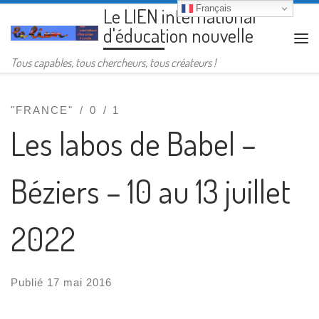
Français
Le LIEN international
Passer au contenu
d'éducation nouvelle
Me
Tous capables, tous chercheurs, tous créateurs !
"FRANCE"
0
1
Les labos de Babel –
Béziers – 10 au 13 juillet
2022
Publié
17 mai 2016