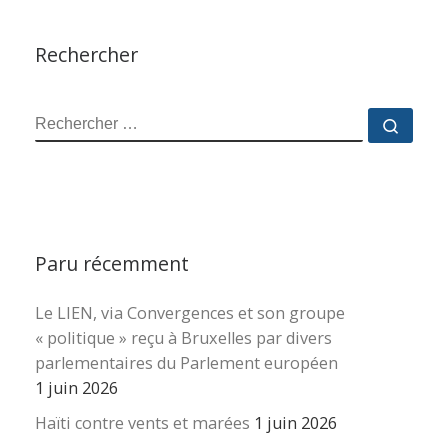
Rechercher
RECHERCHER
Reche
Paru récemment
Le LIEN, via Convergences et son groupe
« politique » reçu à Bruxelles par divers
parlementaires du Parlement européen
1 juin 2026
Haïti contre vents et marées
1 juin 2026