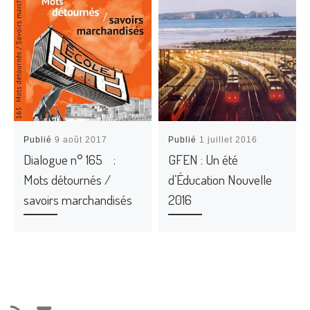
Publié
9 août 2017
Publié
1 juillet 2016
Dialogue n° 165 :
GFEN : Un été
Mots détournés /
d’Éducation Nouvelle
savoirs marchandisés
2016