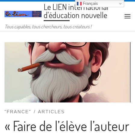
Français
Le LIEN international
Passer au contenu
d'éducation nouvelle
Me
Tous capables, tous chercheurs, tous créateurs !
"FRANCE"
ARTICLES
« Faire de l’élève l’auteur