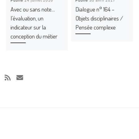
Publié
24 juillet 2016
Publié
30 avril 2017
Avec ou sans note…
Dialogue n° 164 –
l’évaluation, un
Objets disciplinaires /
indicateur sur la
Pensée complexe
conception du métier