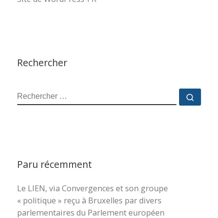
Rechercher
RECHERCHER
Reche
Paru récemment
Le LIEN, via Convergences et son groupe
« politique » reçu à Bruxelles par divers
parlementaires du Parlement européen