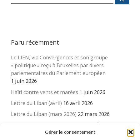
Paru récemment
Le LIEN, via Convergences et son groupe
« politique » reçu à Bruxelles par divers
parlementaires du Parlement européen
1 juin 2026
Haïti contre vents et marées
1 juin 2026
Lettre du Liban (avril)
16 avril 2026
Lettre du Liban (mars 2026)
22 mars 2026
La revue « Educateur » décapitée ? L’Éducation
Gérer le consentement
nouvelle et ses liens avec la revue du Syndicat