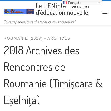
Français
Le LIEN international
Passer au contenu
d'éducation nouvelle
Me
Tous capables, tous chercheurs, tous créateurs !
ROUMANIE (2018) - ARCHIVES
2018 Archives des
Rencontres de
Roumanie (Timișoara &
Eșelnița)