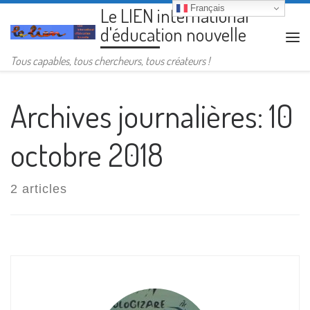
Français
Le LIEN international
Passer au contenu
d'éducation nouvelle
Me
Tous capables, tous chercheurs, tous créateurs !
Archives journalières:
10
octobre 2018
2 articles