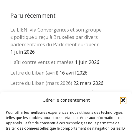
Paru récemment
Le LIEN, via Convergences et son groupe
« politique » reçu à Bruxelles par divers
parlementaires du Parlement européen
1 juin 2026
Haïti contre vents et marées
1 juin 2026
Lettre du Liban (avril)
16 avril 2026
Lettre du Liban (mars 2026)
22 mars 2026
La revue « Educateur » décapitée ? L’Éducation
Gérer le consentement
nouvelle et ses liens avec la revue du Syndicat
suisse des enseignants….
Pour offrir les meilleures expériences, nous utilisons des technologies
16 mars 2026
telles que les cookies pour stocker et/ou accéder aux informations des
appareils. Le fait de consentir à ces technologies nous permettra de
traiter des données telles que le comportement de navigation ou les ID