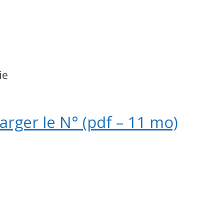
ie
harger le N° (pdf – 11 mo)