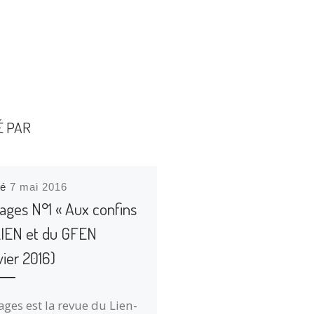
É PAR
ié
7 mai 2016
ages N°1 « Aux confins
LIEN et du GFEN
vier 2016)
ges est la revue du Lien-