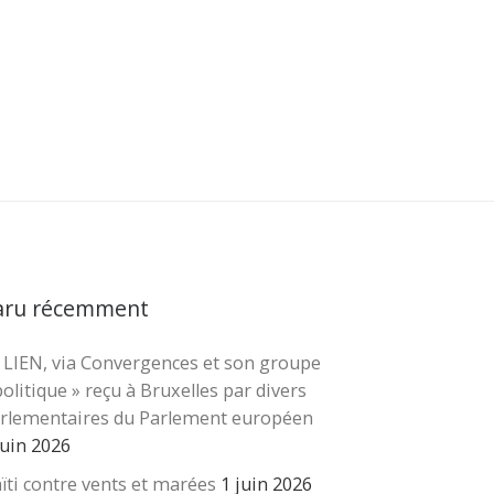
aru récemment
 LIEN, via Convergences et son groupe
cher …
politique » reçu à Bruxelles par divers
rlementaires du Parlement européen
juin 2026
ïti contre vents et marées
1 juin 2026