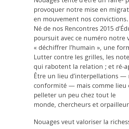
provoquer notre mise en migrati
en mouvement nos convictions.
Né de nos Rencontres 2015 d’Édu
poursuit avec ce numéro notre v
« déchiffrer l’humain », une for
Lutter contre les grilles, les no
qui rabotent la relation ; et ré-
Être un lieu d’interpellations — 
conformité — mais comme lieu où 
pelleter un peu chez tout le
monde, chercheurs et orpailleur
Nouages veut valoriser la richess