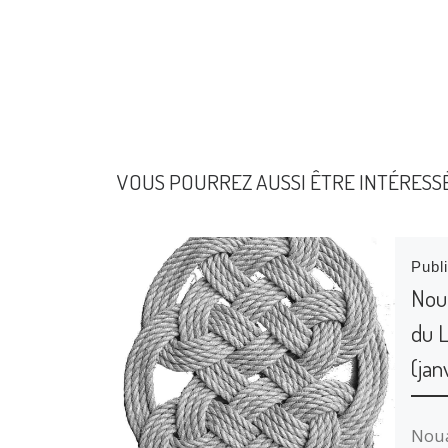
VOUS POURREZ AUSSI ÊTRE INTÉRESS
Publ
Nou
du 
(jan
Noua