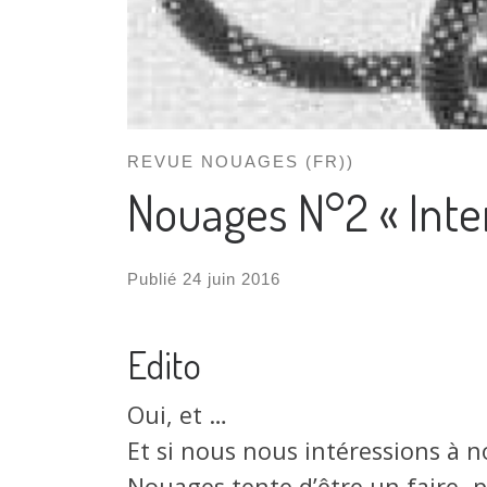
REVUE NOUAGES (FR))
Nouages N°2 « Inter
Publié
24 juin 2016
Edito
Oui, et …
Et si nous nous intéressions à n
Nouages tente d’être un faire- 