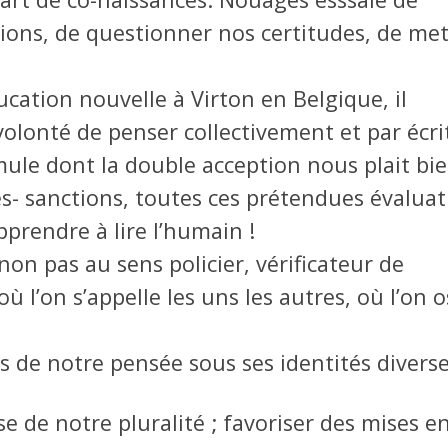
ons, de questionner nos certitudes, de met
cation nouvelle à Virton en Belgique, il
olonté de penser collectivement et par écri
mule dont la double acception nous plait bie
tes- sanctions, toutes ces prétendues évalua
apprendre à lire l’humain !
non pas au sens policier, vérificateur de
l’on s’appelle les uns les autres, où l’on o
s de notre pensée sous ses identités diverse
e de notre pluralité ; favoriser des mises e