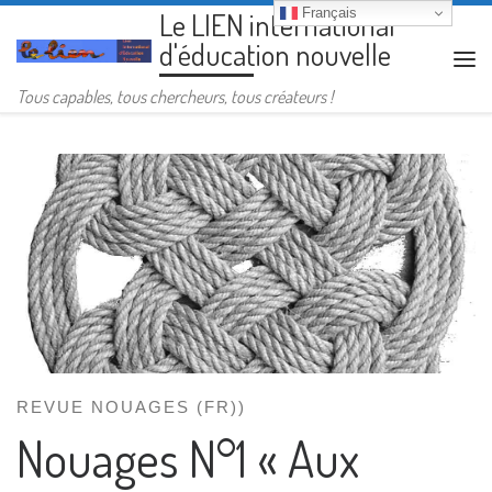
Français
Le LIEN international
Passer au contenu
d'éducation nouvelle
Me
Tous capables, tous chercheurs, tous créateurs !
REVUE NOUAGES (FR))
Nouages N°1 « Aux