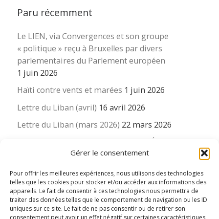
Paru récemment
Le LIEN, via Convergences et son groupe
« politique » reçu à Bruxelles par divers
parlementaires du Parlement européen
1 juin 2026
Haïti contre vents et marées
1 juin 2026
Lettre du Liban (avril)
16 avril 2026
Lettre du Liban (mars 2026)
22 mars 2026
La revue « Educateur » décapitée ? L’Éducation
Gérer le consentement
nouvelle et ses liens avec la revue du Syndicat
suisse des enseignants….
Pour offrir les meilleures expériences, nous utilisons des technologies
16 mars 2026
telles que les cookies pour stocker et/ou accéder aux informations des
appareils. Le fait de consentir à ces technologies nous permettra de
traiter des données telles que le comportement de navigation ou les ID
uniques sur ce site. Le fait de ne pas consentir ou de retirer son
consentement peut avoir un effet négatif sur certaines caractéristiques