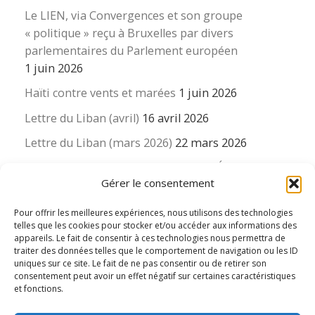
Le LIEN, via Convergences et son groupe
« politique » reçu à Bruxelles par divers
parlementaires du Parlement européen
1 juin 2026
Haïti contre vents et marées
1 juin 2026
Lettre du Liban (avril)
16 avril 2026
Lettre du Liban (mars 2026)
22 mars 2026
La revue « Educateur » décapitée ? L’Éducation
Gérer le consentement
nouvelle et ses liens avec la revue du Syndicat
suisse des enseignants….
Pour offrir les meilleures expériences, nous utilisons des technologies
16 mars 2026
telles que les cookies pour stocker et/ou accéder aux informations des
appareils. Le fait de consentir à ces technologies nous permettra de
traiter des données telles que le comportement de navigation ou les ID
uniques sur ce site. Le fait de ne pas consentir ou de retirer son
consentement peut avoir un effet négatif sur certaines caractéristiques
et fonctions.