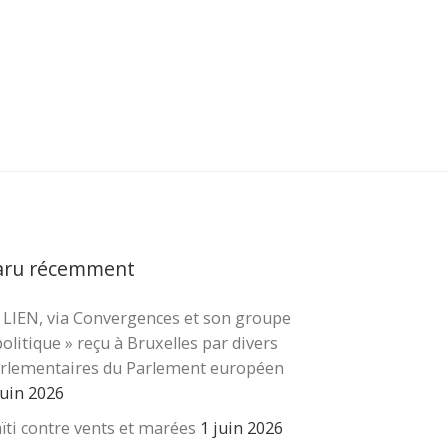
aru récemment
 LIEN, via Convergences et son groupe
cher …
politique » reçu à Bruxelles par divers
rlementaires du Parlement européen
juin 2026
ïti contre vents et marées
1 juin 2026