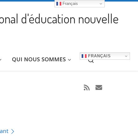
Français
ional d'éducation nouvelle
FRANÇAIS
Search
QUI NOUS SOMMES
vant