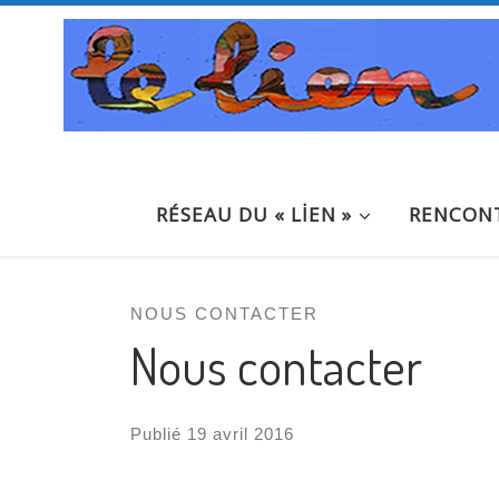
Passer au contenu
RÉSEAU DU « LİEN »
RENCONT
NOUS CONTACTER
Nous contacter
Publié
19 avril 2016