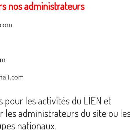
ers
nos administrateurs
.com
om
mail.com
 pour les activités du LIEN et
 les administrateurs du site ou le
pes nationaux.