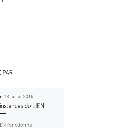
É PAR
ié
13 juillet 2016
 instances du LIEN
IEN fonctionne