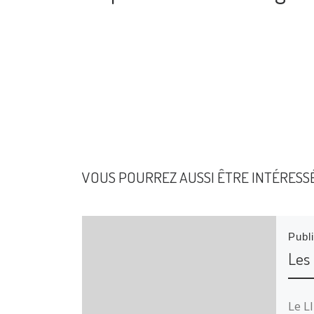
VOUS POURREZ AUSSI ÊTRE INTÉRESS
Publ
Les
Le L