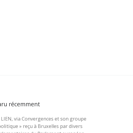
aru récemment
 LIEN, via Convergences et son groupe
cher …
politique » reçu à Bruxelles par divers