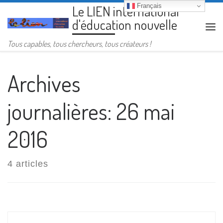
Français
Le LIEN international
Passer au contenu
d'éducation nouvelle
Me
Tous capables, tous chercheurs, tous créateurs !
Archives
journalières:
26 mai
2016
4 articles