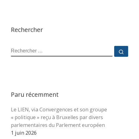
Rechercher
RECHERCHER
Reche
Paru récemment
Le LIEN, via Convergences et son groupe
« politique » reçu à Bruxelles par divers
parlementaires du Parlement européen
1 juin 2026