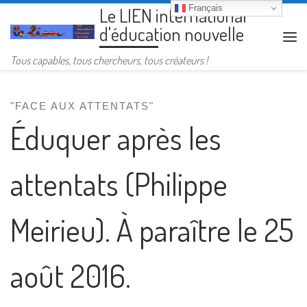
Français
Le LIEN international
Passer au contenu
d'éducation nouvelle
Me
Tous capables, tous chercheurs, tous créateurs !
"FACE AUX ATTENTATS"
Éduquer après les
attentats (Philippe
Meirieu). À paraître le 25
août 2016.