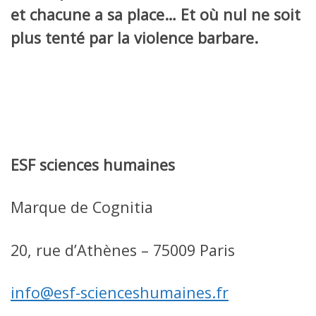
et chacune a sa place… Et où nul ne soit
plus tenté par la violence barbare.
ESF sciences humaines
Marque de Cognitia
20, rue d’Athènes – 75009 Paris
info@esf-scienceshumaines.fr