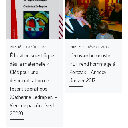
Publié
29 août 2023
Publié
20 février 2017
Éducation scientifique
L’écrivain humoriste
dès la maternelle /
PEF rend hommage à
Clés pour une
Korczak – Annecy
démocratisation de
Janvier 2017
l’esprit scientifique
(Catherine Ledrapier) –
Vient de paraître (sept
2023)