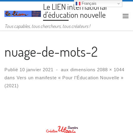
Français
Le LIEN international
Passer au contenu
d'éducation nouvelle
Me
Tous capables, tous chercheurs, tous créateurs !
nuage-de-mots-2
Publié
10 janvier 2021
-
aux dimensions
2088 × 1044
dans
Vers un manifeste « Pour l’Éducation Nouvelle »
(2021)
Navigation des images