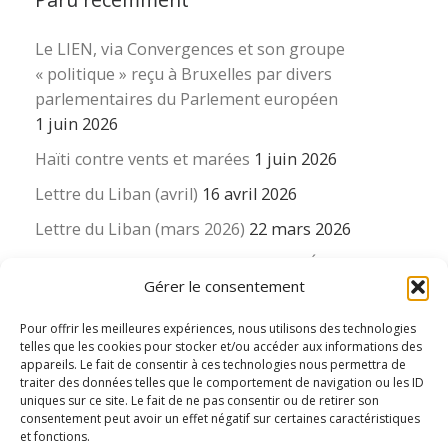
Le LIEN, via Convergences et son groupe
« politique » reçu à Bruxelles par divers
parlementaires du Parlement européen
1 juin 2026
Haïti contre vents et marées
1 juin 2026
Lettre du Liban (avril)
16 avril 2026
Lettre du Liban (mars 2026)
22 mars 2026
La revue « Educateur » décapitée ? L’Éducation
Gérer le consentement
nouvelle et ses liens avec la revue du Syndicat
suisse des enseignants….
Pour offrir les meilleures expériences, nous utilisons des technologies
16 mars 2026
telles que les cookies pour stocker et/ou accéder aux informations des
appareils. Le fait de consentir à ces technologies nous permettra de
traiter des données telles que le comportement de navigation ou les ID
uniques sur ce site. Le fait de ne pas consentir ou de retirer son
consentement peut avoir un effet négatif sur certaines caractéristiques
et fonctions.