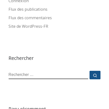
Connexion
Flux des publications
Flux des commentaires
Site de WordPress-FR
Rechercher
RECHERCHER
Reche
Paru récemment