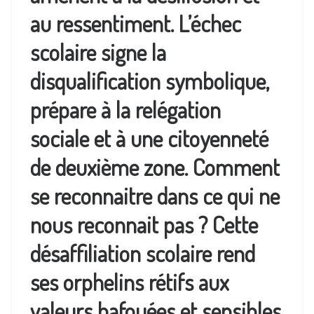
au ressentiment. L’échec
scolaire signe la
disqualification symbolique,
prépare à la relégation
sociale et à une citoyenneté
de deuxième zone. Comment
se reconnaitre dans ce qui ne
nous reconnait pas ? Cette
désaffiliation scolaire rend
ses orphelins rétifs aux
valeurs bafouées et sensibles