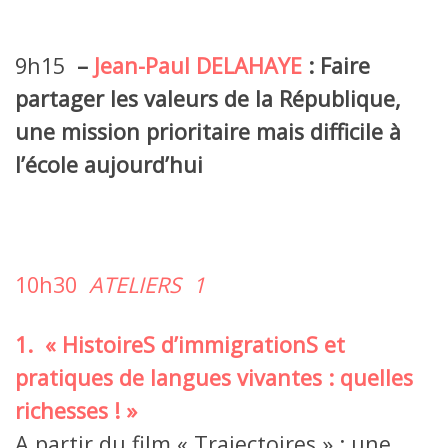
9h15
–
Jean-Paul DELAHAYE
: Faire
partager les valeurs de la République,
une mission prioritaire mais difficile à
l’école aujourd’hui
10h30
ATELIERS
1
1. « HistoireS d’immigrationS et
pratiques de langues vivantes : quelles
richesses ! »
A partir du film « Trajectoires » : une