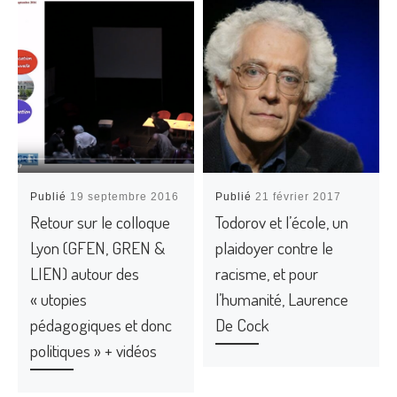
Publié
19 septembre 2016
Publié
21 février 2017
Retour sur le colloque
Todorov et l’école, un
Lyon (GFEN, GREN &
plaidoyer contre le
LIEN) autour des
racisme, et pour
« utopies
l’humanité, Laurence
pédagogiques et donc
De Cock
politiques » + vidéos