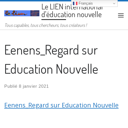
Français
Le LIEN international
Passer au contenu
d'éducation nouvelle
Me
Tous capables, tous chercheurs, tous créateurs !
Eenens_Regard sur
Education Nouvelle
Publié
8 janvier 2021
Eenens_Regard sur Education Nouvelle