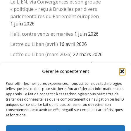
Le LIEN, via Convergences et son groupe
« politique » reçu à Bruxelles par divers
parlementaires du Parlement européen
1 juin 2026
Haïti contre vents et marées
1 juin 2026
Lettre du Liban (avril)
16 avril 2026
Lettre du Liban (mars 2026)
22 mars 2026
La revue « Educateur » décapitée ? L’Éducation
Gérer le consentement
nouvelle et ses liens avec la revue du Syndicat
suisse des enseignants….
Pour offrir les meilleures expériences, nous utilisons des technologies
16 mars 2026
telles que les cookies pour stocker et/ou accéder aux informations des
appareils. Le fait de consentir à ces technologies nous permettra de
traiter des données telles que le comportement de navigation ou les ID
uniques sur ce site. Le fait de ne pas consentir ou de retirer son
consentement peut avoir un effet négatif sur certaines caractéristiques
et fonctions.
© 2026
Le LIEN international d'éducation nouvelle
– Tous