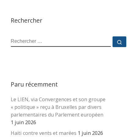
Rechercher
RECHERCHER
Reche
Paru récemment
Le LIEN, via Convergences et son groupe
« politique » reçu à Bruxelles par divers
parlementaires du Parlement européen
1 juin 2026
Haïti contre vents et marées
1 juin 2026