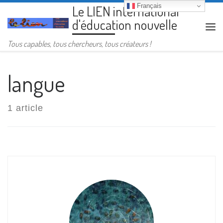
Français
Le LIEN international
Passer au contenu
d'éducation nouvelle
Me
Tous capables, tous chercheurs, tous créateurs !
langue
1 article