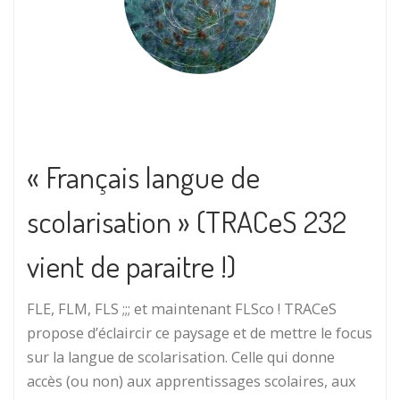
« Français langue de
scolarisation » (TRACeS 232
vient de paraitre !)
FLE, FLM, FLS ;;; et maintenant FLSco ! TRACeS
propose d’éclaircir ce paysage et de mettre le focus
sur la langue de scolarisation. Celle qui donne
accès (ou non) aux apprentissages scolaires, aux