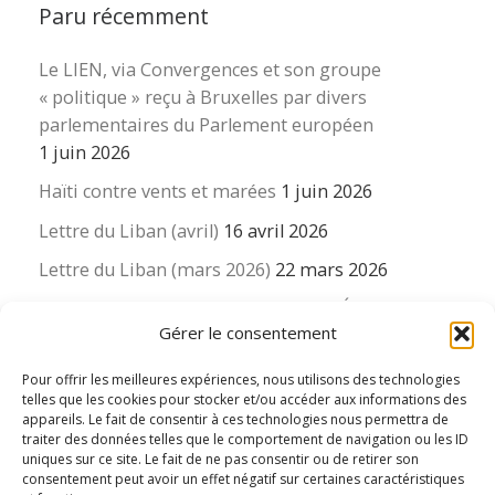
Paru récemment
Le LIEN, via Convergences et son groupe
« politique » reçu à Bruxelles par divers
parlementaires du Parlement européen
1 juin 2026
Haïti contre vents et marées
1 juin 2026
Lettre du Liban (avril)
16 avril 2026
Lettre du Liban (mars 2026)
22 mars 2026
La revue « Educateur » décapitée ? L’Éducation
Gérer le consentement
nouvelle et ses liens avec la revue du Syndicat
suisse des enseignants….
Pour offrir les meilleures expériences, nous utilisons des technologies
16 mars 2026
telles que les cookies pour stocker et/ou accéder aux informations des
appareils. Le fait de consentir à ces technologies nous permettra de
traiter des données telles que le comportement de navigation ou les ID
uniques sur ce site. Le fait de ne pas consentir ou de retirer son
consentement peut avoir un effet négatif sur certaines caractéristiques