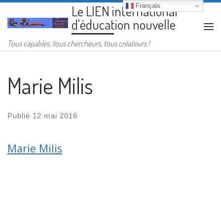
Français
Le LIEN international
Passer au contenu
d'éducation nouvelle
Me
Tous capables, tous chercheurs, tous créateurs !
Marie Milis
Publié
12 mai 2016
Marie Milis