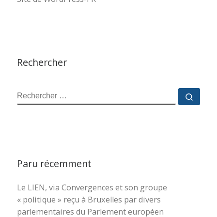
Rechercher
RECHERCHER
Reche
Paru récemment
Le LIEN, via Convergences et son groupe
« politique » reçu à Bruxelles par divers
parlementaires du Parlement européen