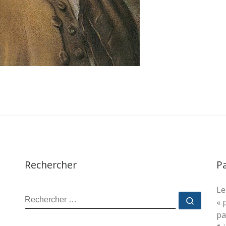
Rechercher
P
Le
RECHERCHER
Recher
« 
pa