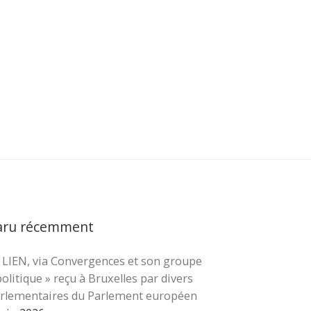
aru récemment
 LIEN, via Convergences et son groupe
cher …
politique » reçu à Bruxelles par divers
rlementaires du Parlement européen