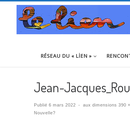
Passer au contenu
RÉSEAU DU « LİEN »
RENCONT
Jean-Jacques_Rou
Publié
6 mars 2022
-
aux dimensions
390 ×
Nouvelle?