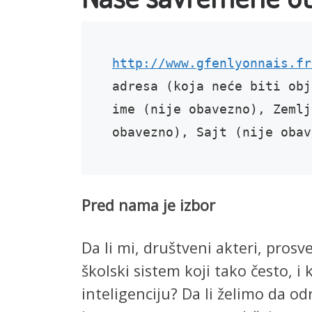
http://www.gfenlyonnais.fr
adresa (koja neće biti obj
ime (nije obavezno), Zemlj
obavezno), Sajt (nije obav
Pred nama je izbor
Da li mi, društveni akteri, prosve
školski sistem koji tako često, i 
inteligenciju? Da li želimo da