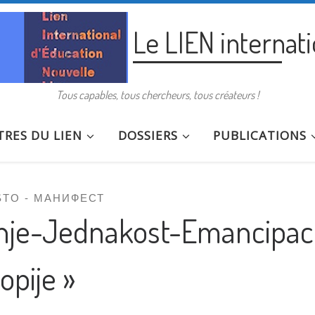
Le LIEN internat
Tous capables, tous chercheurs, tous créateurs !
RES DU LIEN
DOSSIERS
PUBLICATIONS
STO - МАНИФЕСТ
anje-Jednakost-Emancipaci
pije »