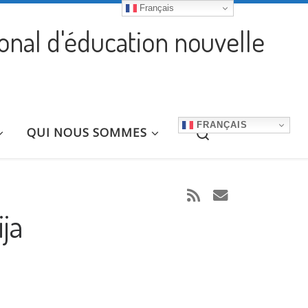
Français
ional d'éducation nouvelle
FRANÇAIS
Search
QUI NOUS SOMMES
ja