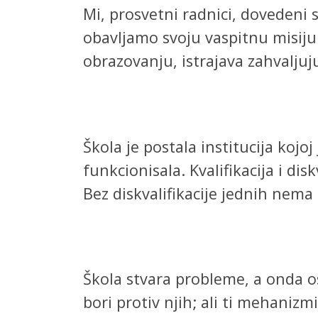
Mi, prosvetni radnici, dovedeni
obavljamo svoju vaspitnu misiju.
obrazovanju, istrajava zahvaljuju
Škola je postala institucija koj
funkcionisala. Kvalifikacija i di
Bez diskvalifikacije jednih nema 
Škola stvara probleme, a onda o
bori protiv njih; ali ti mehanizm