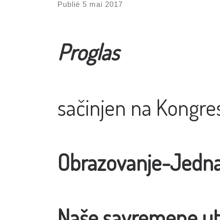
Publié
5 mai 2017
Proglas
sačinjen na Kongre
Obrazovanje-Jedna
Naše savremene ut