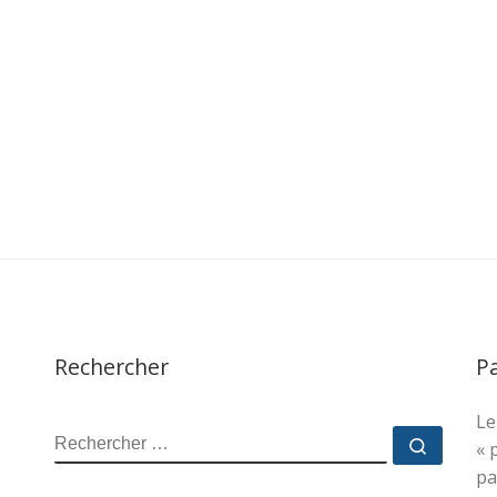
Rechercher
P
Le
RECHERCHER
Recher
« 
pa