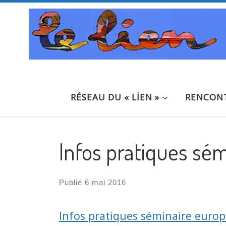
Passer au contenu
RÉSEAU DU « LİEN »
RENCONT
Infos pratiques se
Publié
6 mai 2016
Infos pratiques séminaire euro