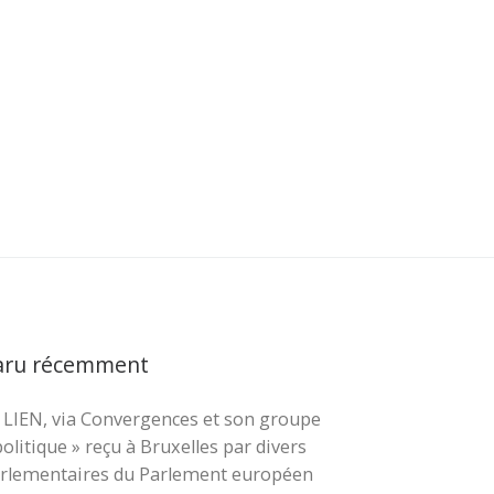
aru récemment
 LIEN, via Convergences et son groupe
cher …
politique » reçu à Bruxelles par divers
rlementaires du Parlement européen