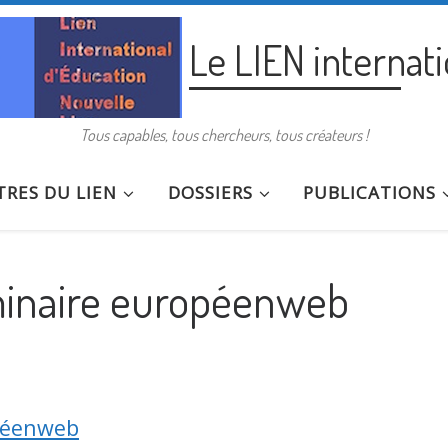
Le LIEN internat
Tous capables, tous chercheurs, tous créateurs !
RES DU LIEN
DOSSIERS
PUBLICATIONS
́minaire européenweb
péenweb