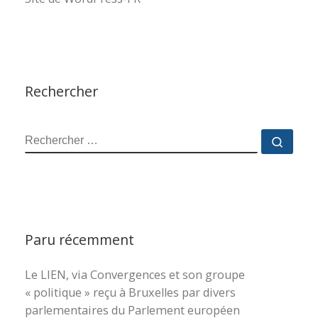
Rechercher
RECHERCHER
Reche
Paru récemment
Le LIEN, via Convergences et son groupe
« politique » reçu à Bruxelles par divers
parlementaires du Parlement européen