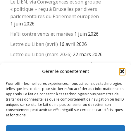
Le LIEN, via Convergences et son groupe
« politique » reçu à Bruxelles par divers
parlementaires du Parlement européen
1 juin 2026
Haïti contre vents et marées
1 juin 2026
Lettre du Liban (avril)
16 avril 2026
Lettre du Liban (mars 2026)
22 mars 2026
La revue « Educateur » décapitée ? L’Éducation
Gérer le consentement
nouvelle et ses liens avec la revue du Syndicat
suisse des enseignants….
Pour offrir les meilleures expériences, nous utilisons des technologies
16 mars 2026
telles que les cookies pour stocker et/ou accéder aux informations des
appareils. Le fait de consentir à ces technologies nous permettra de
traiter des données telles que le comportement de navigation ou les ID
uniques sur ce site. Le fait de ne pas consentir ou de retirer son
consentement peut avoir un effet négatif sur certaines caractéristiques
et fonctions.
© 2026
Le LIEN international d'éducation nouvelle
– Tous