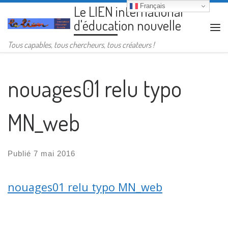
Français
Le LIEN international
Passer au contenu
d'éducation nouvelle
Me
Tous capables, tous chercheurs, tous créateurs !
nouages01 relu typo
MN_web
Publié
7 mai 2016
nouages01 relu typo MN_web