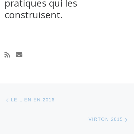
pratiques qui les
construisent.
Parcourir les articles
Article précédent
LE LIEN EN 2016
A
VIRTON 2015