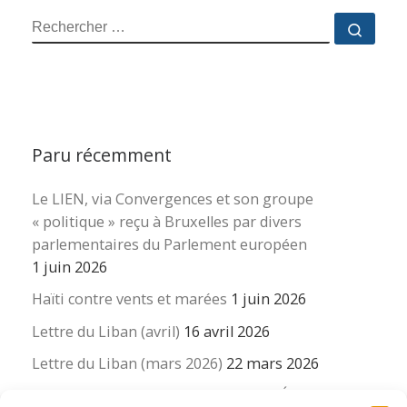
RECHERCHER
Reche
Paru récemment
Le LIEN, via Convergences et son groupe
« politique » reçu à Bruxelles par divers
parlementaires du Parlement européen
1 juin 2026
Haïti contre vents et marées
1 juin 2026
Lettre du Liban (avril)
16 avril 2026
Lettre du Liban (mars 2026)
22 mars 2026
La revue « Educateur » décapitée ? L’Éducation