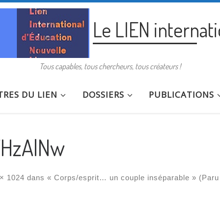
Le LIEN internat
Tous capables, tous chercheurs, tous créateurs !
RES DU LIEN
DOSSIERS
PUBLICATIONS
WHzAlNw
× 1024
dans
« Corps/esprit… un couple inséparable » (Paru