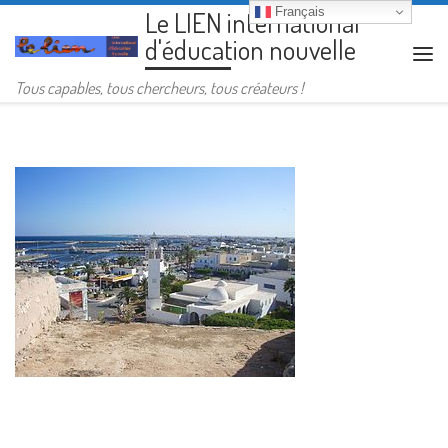
Français
Le LIEN international
Passer au contenu
d'éducation nouvelle
Me
Tous capables, tous chercheurs, tous créateurs !