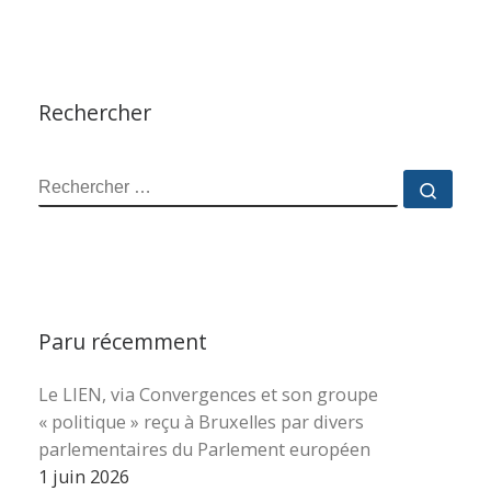
Rechercher
RECHERCHER
Reche
Paru récemment
Le LIEN, via Convergences et son groupe
« politique » reçu à Bruxelles par divers
parlementaires du Parlement européen
1 juin 2026