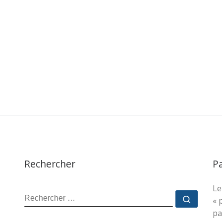
Rechercher
P
Le
RECHERCHER
Recher
« 
pa