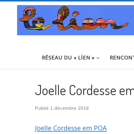
Passer au contenu
RÉSEAU DU « LİEN »
RENCONT
Joelle Cordesse e
Publié
1 décembre 2018
Joelle Cordesse em POA