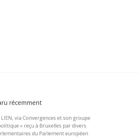
aru récemment
 LIEN, via Convergences et son groupe
cher …
politique » reçu à Bruxelles par divers
rlementaires du Parlement européen