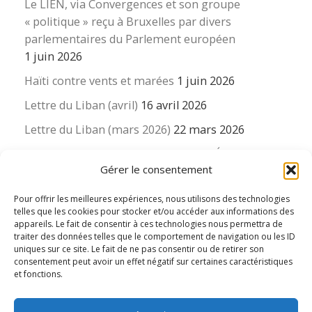
Le LIEN, via Convergences et son groupe
« politique » reçu à Bruxelles par divers
parlementaires du Parlement européen
1 juin 2026
Haïti contre vents et marées
1 juin 2026
Lettre du Liban (avril)
16 avril 2026
Lettre du Liban (mars 2026)
22 mars 2026
La revue « Educateur » décapitée ? L’Éducation
Gérer le consentement
nouvelle et ses liens avec la revue du Syndicat
suisse des enseignants….
Pour offrir les meilleures expériences, nous utilisons des technologies
16 mars 2026
telles que les cookies pour stocker et/ou accéder aux informations des
appareils. Le fait de consentir à ces technologies nous permettra de
traiter des données telles que le comportement de navigation ou les ID
uniques sur ce site. Le fait de ne pas consentir ou de retirer son
consentement peut avoir un effet négatif sur certaines caractéristiques
et fonctions.
© 2026
Le LIEN international d'éducation nouvelle
– Tous