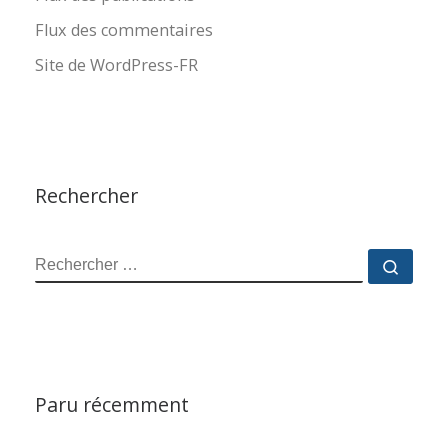
Flux des commentaires
Site de WordPress-FR
Rechercher
RECHERCHER
Reche
Paru récemment