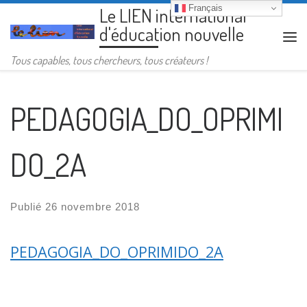
Français
Le LIEN international
Passer au contenu
d'éducation nouvelle
Me
Tous capables, tous chercheurs, tous créateurs !
PEDAGOGIA_DO_OPRIMI
DO_2A
Publié
26 novembre 2018
PEDAGOGIA_DO_OPRIMIDO_2A