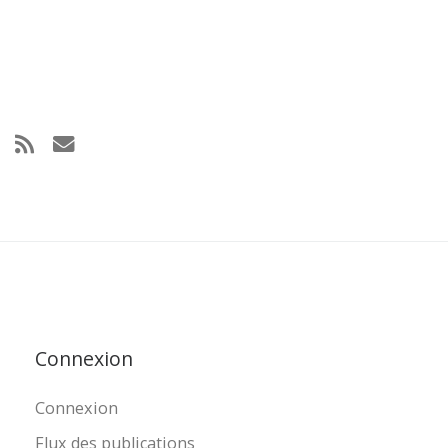
Connexion
Connexion
Flux des publications