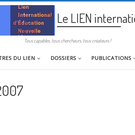
Le LIEN internat
Tous capables, tous chercheurs, tous créateurs !
RES DU LIEN
DOSSIERS
PUBLICATIONS
i2007