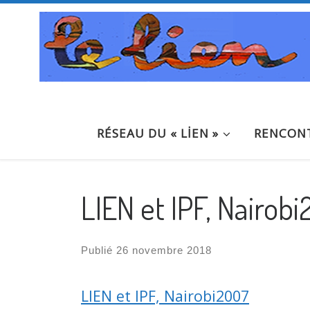
Passer au contenu
RÉSEAU DU « LİEN »
RENCONT
LIEN et IPF, Nairob
Publié
26 novembre 2018
LIEN et IPF, Nairobi2007