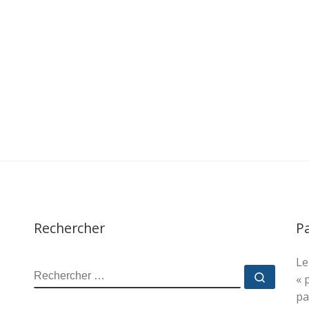
Rechercher
P
Le
RECHERCHER
Recher
« 
pa