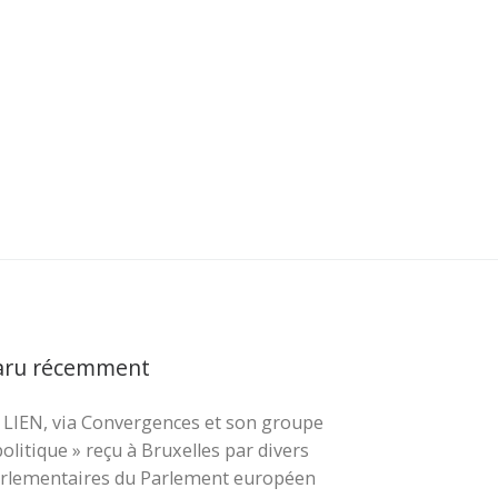
aru récemment
 LIEN, via Convergences et son groupe
cher …
politique » reçu à Bruxelles par divers
rlementaires du Parlement européen