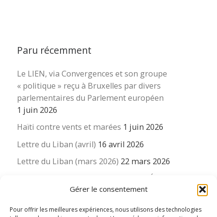
Paru récemment
Le LIEN, via Convergences et son groupe
« politique » reçu à Bruxelles par divers
parlementaires du Parlement européen
1 juin 2026
Haïti contre vents et marées
1 juin 2026
Lettre du Liban (avril)
16 avril 2026
Lettre du Liban (mars 2026)
22 mars 2026
La revue « Educateur » décapitée ? L’Éducation
Gérer le consentement
nouvelle et ses liens avec la revue du Syndicat
suisse des enseignants….
Pour offrir les meilleures expériences, nous utilisons des technologies
16 mars 2026