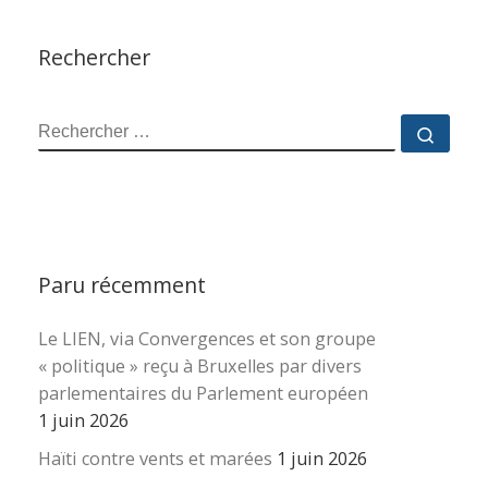
Rechercher
RECHERCHER
Reche
Paru récemment
Le LIEN, via Convergences et son groupe
« politique » reçu à Bruxelles par divers
parlementaires du Parlement européen
1 juin 2026
Haïti contre vents et marées
1 juin 2026