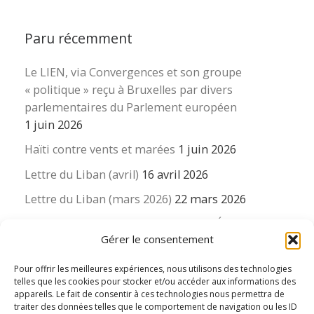
Paru récemment
Le LIEN, via Convergences et son groupe
« politique » reçu à Bruxelles par divers
parlementaires du Parlement européen
1 juin 2026
Haïti contre vents et marées
1 juin 2026
Lettre du Liban (avril)
16 avril 2026
Lettre du Liban (mars 2026)
22 mars 2026
La revue « Educateur » décapitée ? L’Éducation
Gérer le consentement
nouvelle et ses liens avec la revue du Syndicat
suisse des enseignants….
Pour offrir les meilleures expériences, nous utilisons des technologies
16 mars 2026
telles que les cookies pour stocker et/ou accéder aux informations des
appareils. Le fait de consentir à ces technologies nous permettra de
traiter des données telles que le comportement de navigation ou les ID