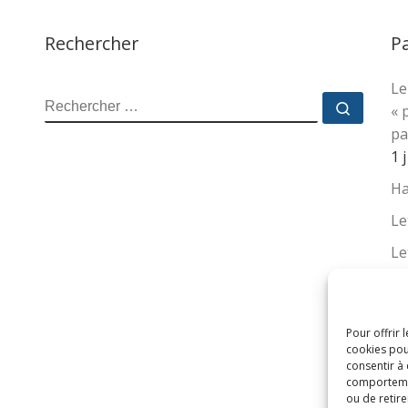
Rechercher
P
Le
RECHERCHER
Recher
« 
pa
1 
Ha
Le
Le
La
no
su
Pour offrir 
cookies pou
16
consentir à
comportement
ou de retire