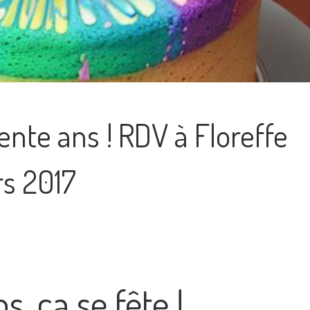
ente ans ! RDV à Floreffe
rs 2017
s, ça se fête !