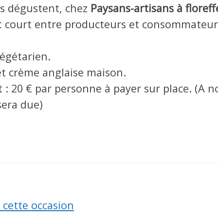
es dégustent, chez
Paysans-artisans à floreff
uit court entre producteurs et consommateur
égétarien.
et crème anglaise maison.
rt : 20 € par personne à payer sur place. (A n
sera due)
 cette occasion