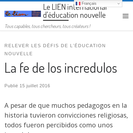
Français
Le LIEN international
Passer au contenu
d'éducation nouvelle
Me
Tous capables, tous chercheurs, tous créateurs !
RELEVER LES DÉFIS DE L'ÉDUCATION
NOUVELLE
La fe de los incredulos
Publié
15 juillet 2016
A pesar de que muchos pedagogos en la
historia tuvieron convicciones religiosas,
todos fueron percibidos como unos