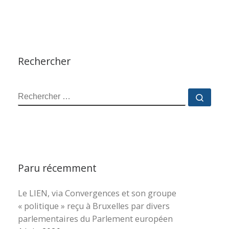
Rechercher
RECHERCHER
Reche
Paru récemment
Le LIEN, via Convergences et son groupe
« politique » reçu à Bruxelles par divers
parlementaires du Parlement européen