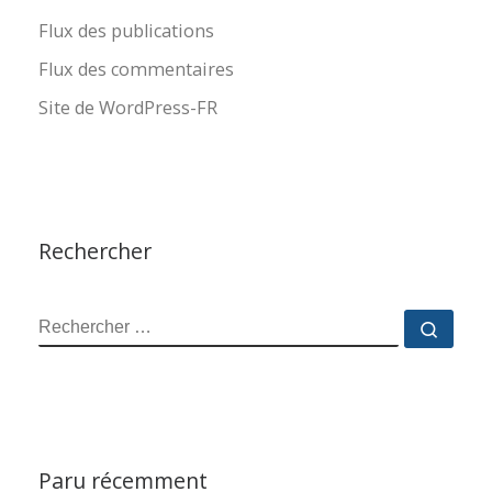
Flux des publications
Flux des commentaires
Site de WordPress-FR
Rechercher
RECHERCHER
Reche
Paru récemment