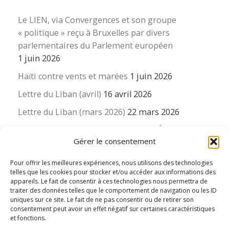
Le LIEN, via Convergences et son groupe
« politique » reçu à Bruxelles par divers
parlementaires du Parlement européen
1 juin 2026
Haïti contre vents et marées
1 juin 2026
Lettre du Liban (avril)
16 avril 2026
Lettre du Liban (mars 2026)
22 mars 2026
La revue « Educateur » décapitée ? L’Éducation
Gérer le consentement
nouvelle et ses liens avec la revue du Syndicat
suisse des enseignants….
Pour offrir les meilleures expériences, nous utilisons des technologies
16 mars 2026
telles que les cookies pour stocker et/ou accéder aux informations des
appareils. Le fait de consentir à ces technologies nous permettra de
traiter des données telles que le comportement de navigation ou les ID
uniques sur ce site. Le fait de ne pas consentir ou de retirer son
consentement peut avoir un effet négatif sur certaines caractéristiques
et fonctions.