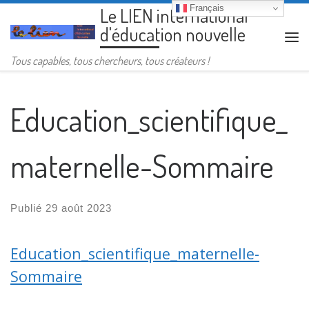
Français
Le LIEN international
Passer au contenu
d'éducation nouvelle
Me
Tous capables, tous chercheurs, tous créateurs !
Education_scientifique_
maternelle-Sommaire
Publié
29 août 2023
Education_scientifique_maternelle-
Sommaire