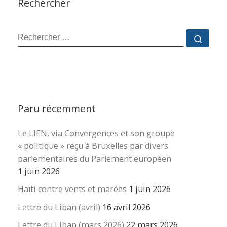
Rechercher
RECHERCHER
Reche
Paru récemment
Le LIEN, via Convergences et son groupe
« politique » reçu à Bruxelles par divers
parlementaires du Parlement européen
1 juin 2026
Haïti contre vents et marées
1 juin 2026
Lettre du Liban (avril)
16 avril 2026
Lettre du Liban (mars 2026)
22 mars 2026