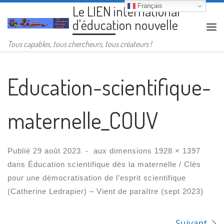
Français
Le LIEN international
Passer au contenu
d'éducation nouvelle
Me
Tous capables, tous chercheurs, tous créateurs !
Education-scientifique-
maternelle_COUV
Publié
29 août 2023
-
aux dimensions
1928 × 1397
dans
Éducation scientifique dès la maternelle / Clés
pour une démocratisation de l’esprit scientifique
(Catherine Ledrapier) – Vient de paraître (sept 2023)
Suivant