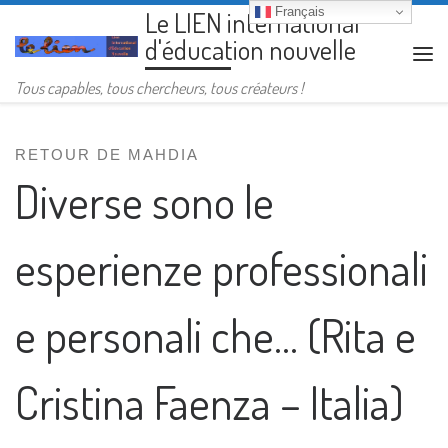
Français
Le LIEN international
Passer au contenu
d'éducation nouvelle
Me
Tous capables, tous chercheurs, tous créateurs !
RETOUR DE MAHDIA
Diverse sono le
esperienze professionali
e personali che… (Rita e
Cristina Faenza – Italia)