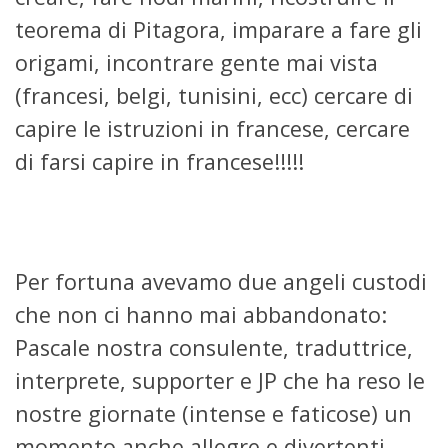
teorema di Pitagora, imparare a fare gli
origami, incontrare gente mai vista
(francesi, belgi, tunisini, ecc) cercare di
capire le istruzioni in francese, cercare
di farsi capire in francese!!!!!
Per fortuna avevamo due angeli custodi
che non ci hanno mai abbandonato:
Pascale nostra consulente, traduttrice,
interprete, supporter e JP che ha reso le
nostre giornate (intense e faticose) un
momento anche allegre e divertenti.